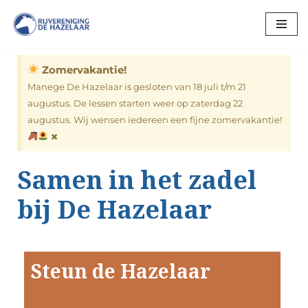
Ga
naar
Zomervakantie!
de
inhoud
Manege De Hazelaar is gesloten van 18 juli t/m 21
augustus. De lessen starten weer op zaterdag 22
augustus. Wij wensen iedereen een fijne zomervakantie!
×
Samen in het zadel
bij De Hazelaar
Steun de Hazelaar