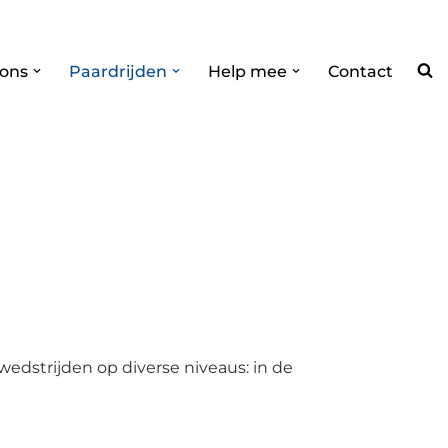
 ons
Paardrijden
Help mee
Contact
 wedstrijden op diverse niveaus: in de