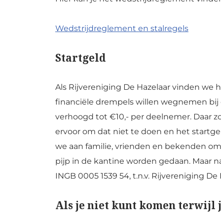
Wedstrijdreglement en stalregels
Startgeld
Als Rijvereniging De Hazelaar vinden we 
financiële drempels willen wegnemen bij de
verhoogd tot €10,- per deelnemer. Daar z
ervoor om dat niet te doen en het startge
we aan familie, vrienden en bekenden om 
pijp in de kantine worden gedaan. Maar n
INGB 0005 1539 54, t.n.v. Rijvereniging De 
Als je niet kunt komen terwijl 