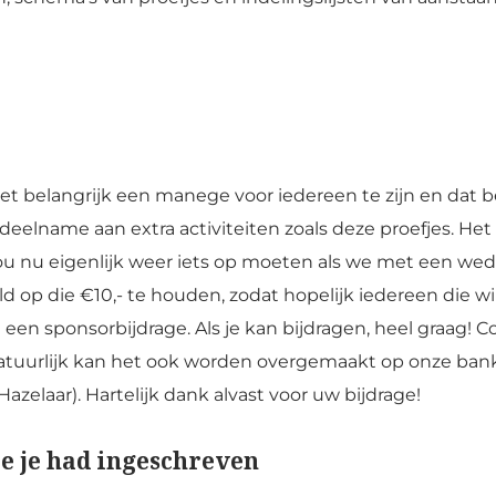
het belangrijk een manege voor iedereen te zijn en dat 
elname aan extra activiteiten zoals deze proefjes. Het s
ou nu eigenlijk weer iets op moeten als we met een weds
ld op die €10,- te houden, zodat hopelijk iedereen die 
een sponsorbijdrage. Als je kan bijdragen, heel graag!
atuurlijk kan het ook worden overgemaakt op onze bankre
Hazelaar). Hartelijk dank alvast voor uw bijdrage!
je je had ingeschreven