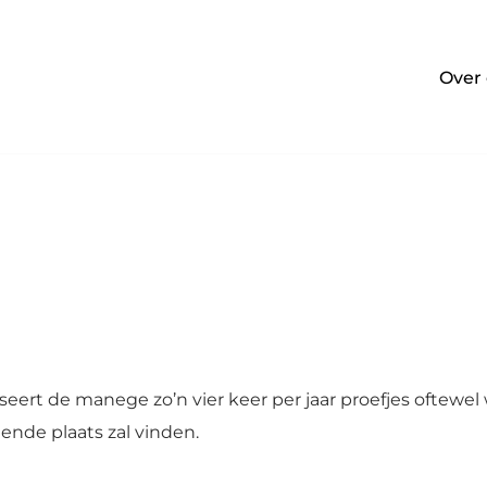
Over
iseert de manege zo’n vier keer per jaar proefjes oftewel
ende plaats zal vinden.