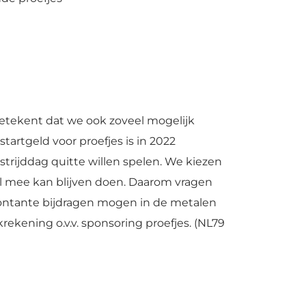
betekent dat we ook zoveel mogelijk
tartgeld voor proefjes is in 2022
trijddag quitte willen spelen. We kiezen
wil mee kan blijven doen. Daarom vragen
 Contante bijdragen mogen in de metalen
kening o.v.v. sponsoring proefjes. (NL79