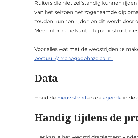
Ruiters die niet zelfstandig kunnen rijde
van het seizoen het zogenaamde diplomari
zouden kunnen rijden en dit wordt door 
Meer informatie kunt u bij de instructrice
Voor alles wat met de wedstrijden te ma
bestuur@manegedehazelaar.nl
Data
Houd de
nieuwsbrief
en de
agenda
in de 
Handig tijdens de pr
Hier kan je het wedstrijdreglement vinden