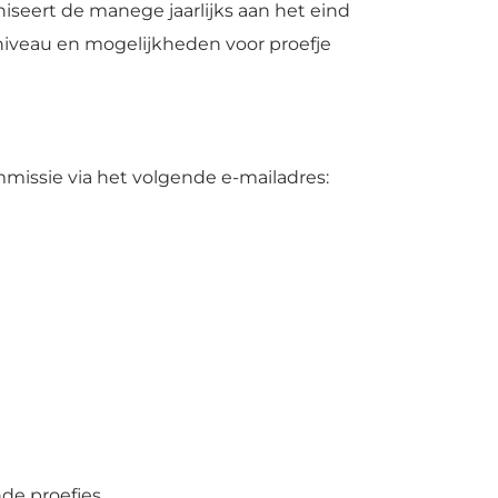
iseert de manege jaarlijks aan het eind
niveau en mogelijkheden voor proefje
missie via het volgende e-mailadres:
nde proefjes