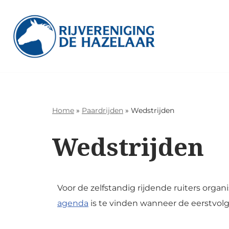
Ga
naar
de
inhoud
Home
»
Paardrijden
»
Wedstrijden
Wedstrijden
Voor de zelfstandig rijdende ruiters organ
agenda
is te vinden wanneer de eerstvolg