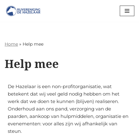
Ga
naar
de
inhoud
Home
»
Help mee
Help mee
De Hazelaar is een non-profitorganisatie, wat
betekent dat wij veel geld nodig hebben om het
werk dat we doen te kunnen (blijven) realiseren.
Onderhoud aan ons pand, verzorging van de
paarden, aankoop van hulpmiddelen, organisatie en
evenementen: voor alles zijn wij afhankelijk van
steun.