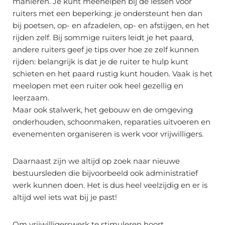
manieren. Je kunt meehelpen bij de lessen voor
ruiters met een beperking: je ondersteunt hen dan
bij poetsen, op- en afzadelen, op- en afstijgen, en het
rijden zelf. Bij sommige ruiters leidt je het paard,
andere ruiters geef je tips over hoe ze zelf kunnen
rijden: belangrijk is dat je de ruiter te hulp kunt
schieten en het paard rustig kunt houden. Vaak is het
meelopen met een ruiter ook heel gezellig en
leerzaam.
Maar ook stalwerk, het gebouw en de omgeving
onderhouden, schoonmaken, reparaties uitvoeren en
evenementen organiseren is werk voor vrijwilligers.
Daarnaast zijn we altijd op zoek naar nieuwe
bestuursleden die bijvoorbeeld ook administratief
werk kunnen doen. Het is dus heel veelzijdig en er is
altijd wel iets wat bij je past!
Om vrijwilligerswerk te stimuleren hoort