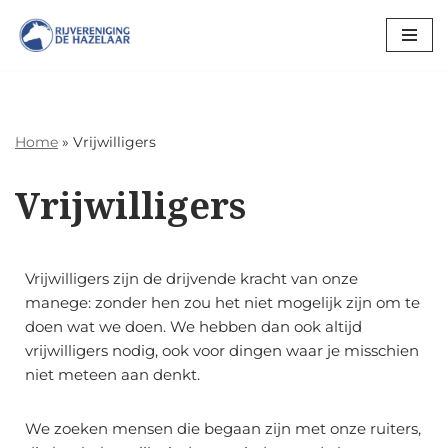
Ga
naar
de
inhoud
Home
»
Vrijwilligers
Vrijwilligers
Vrijwilligers zijn de drijvende kracht van onze
manege: zonder hen zou het niet mogelijk zijn om te
doen wat we doen. We hebben dan ook altijd
vrijwilligers nodig, ook voor dingen waar je misschien
niet meteen aan denkt.
We zoeken mensen die begaan zijn met onze ruiters,