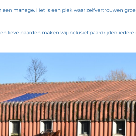
an een manege. Het is een plek waar zelfvertrouwen gro
s en lieve paarden maken wij inclusief paardrijden iedere