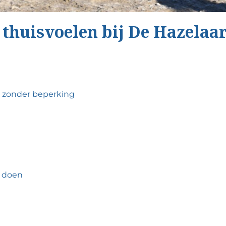
 thuisvoelen bij De Hazelaa
en zonder beperking
n doen