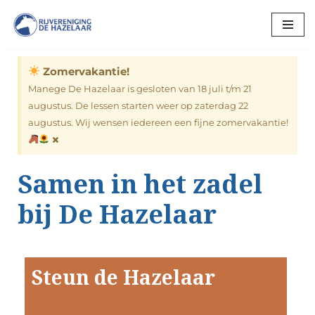
Ga
naar
Zomervakantie!
de
inhoud
Manege De Hazelaar is gesloten van 18 juli t/m 21
augustus. De lessen starten weer op zaterdag 22
augustus. Wij wensen iedereen een fijne zomervakantie!
×
Samen in het zadel
bij De Hazelaar
Steun de Hazelaar