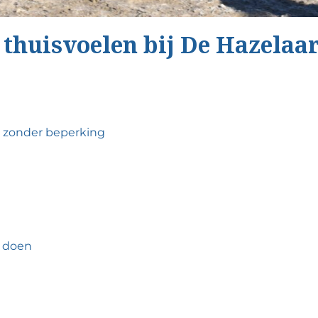
 thuisvoelen bij De Hazelaa
en zonder beperking
n doen