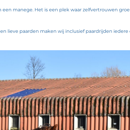
an een manege. Het is een plek waar zelfvertrouwen gro
s en lieve paarden maken wij inclusief paardrijden iedere