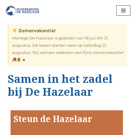
Ga
naar
Zomervakantie!
de
inhoud
Manege De Hazelaar is gesloten van 18 juli t/m 21
augustus. De lessen starten weer op zaterdag 22
augustus. Wij wensen iedereen een fijne zomervakantie!
×
Samen in het zadel
bij De Hazelaar
Steun de Hazelaar