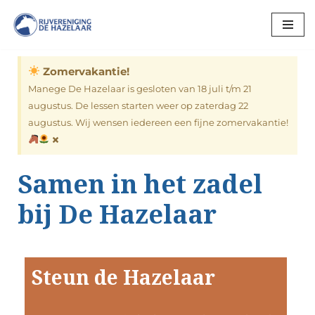
Ga
naar
Zomervakantie!
de
inhoud
Manege De Hazelaar is gesloten van 18 juli t/m 21
augustus. De lessen starten weer op zaterdag 22
augustus. Wij wensen iedereen een fijne zomervakantie!
×
Samen in het zadel
bij De Hazelaar
Steun de Hazelaar