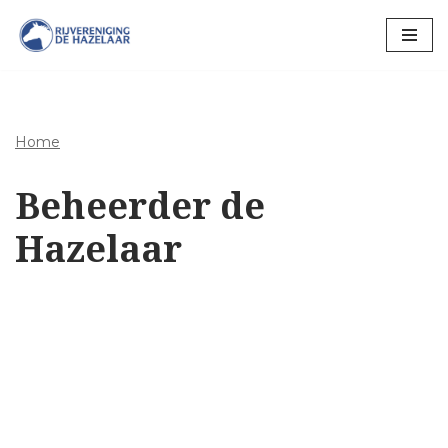
Ga
naar
de
inhoud
Home
Beheerder de
Hazelaar